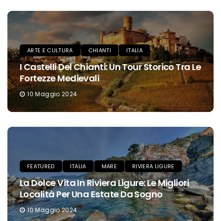
ARTE E CULTURA
CHIANTI
ITALIA
I Castelli Del Chianti: Un Tour Storico Tra Le
Fortezze Medievali
10 Maggio 2024
FEATURED
ITALIA
MARE
RIVIERA LIGURE
La Dolce Vita In Riviera Ligure: Le Migliori
Località Per Una Estate Da Sogno
10 Maggio 2024