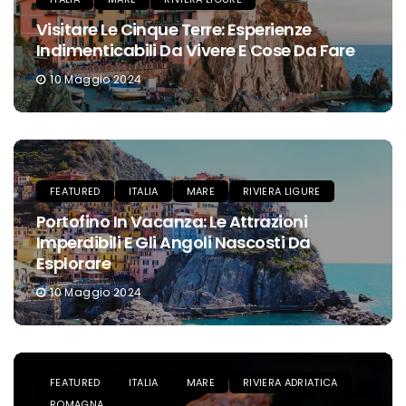
Visitare Le Cinque Terre: Esperienze
Indimenticabili Da Vivere E Cose Da Fare
10 Maggio 2024
FEATURED
ITALIA
MARE
RIVIERA LIGURE
Portofino In Vacanza: Le Attrazioni
Imperdibili E Gli Angoli Nascosti Da
Esplorare
10 Maggio 2024
FEATURED
ITALIA
MARE
RIVIERA ADRIATICA
ROMAGNA