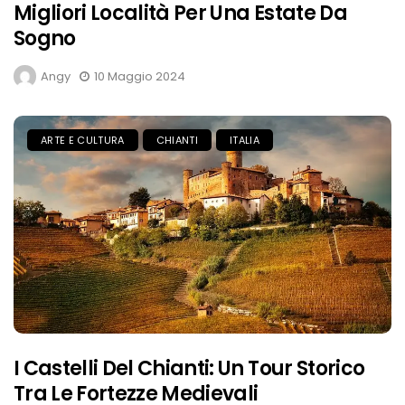
Migliori Località Per Una Estate Da
Sogno
Angy
10 Maggio 2024
ARTE E CULTURA
CHIANTI
ITALIA
I Castelli Del Chianti: Un Tour Storico
Tra Le Fortezze Medievali