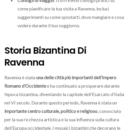
Consigli di viaggio
: ti offriremo consigli pratici su
come pianificare la tua visita a Ravenna, inclusi
suggerimenti su come spostarti, dove mangiare e cosa
vedere durante il tuo soggiorno.
Storia Bizantina Di
Ravenna
Ravenna è stata
una delle città più importanti dell’Impero
Romano d’Occidente
e ha continuato a prosperare durante
l’epoca bizantina, diventando la capitale dell’Esarcato d’Italia
nel VI secolo. Durante questo periodo, Ravenna è stata un
importante centro culturale, politico e religioso
, conosciuto
per la sua ricchezza artistica e la sua influenza sulla cultura
dell’Europa occidentale. I mosaici bizantini che decorano le