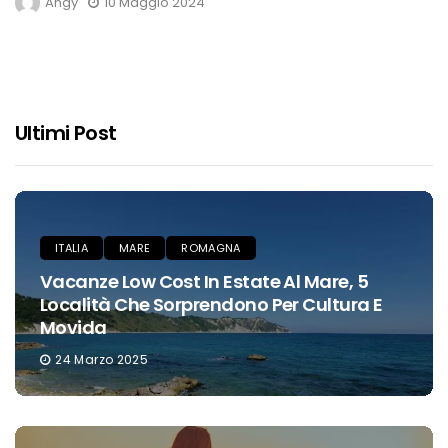
Angy
10 Maggio 2024
Ultimi Post
ITALIA
MARE
ROMAGNA
Vacanze Low Cost In Estate Al Mare, 5
Località Che Sorprendono Per Cultura E
Movida
24 Marzo 2025