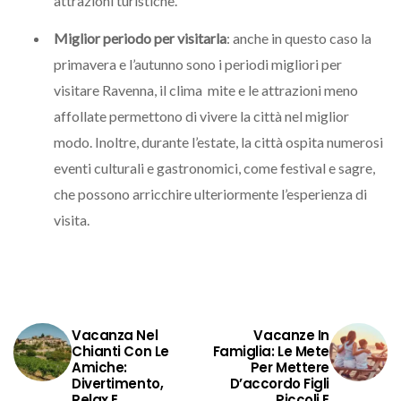
attrazioni turistiche.
Miglior periodo per visitarla
: anche in questo caso la
primavera e l’autunno sono i periodi migliori per
visitare Ravenna, il clima mite e le attrazioni meno
affollate permettono di vivere la città nel miglior
modo. Inoltre, durante l’estate, la città ospita numerosi
eventi culturali e gastronomici, come festival e sagre,
che possono arricchire ulteriormente l’esperienza di
visita.
Vacanza Nel
Vacanze In
Chianti Con Le
Famiglia: Le Mete
Amiche:
Per Mettere
Divertimento,
D’accordo Figli
Relax E
Piccoli E