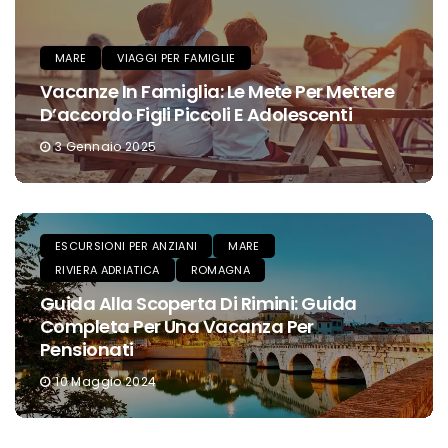
MARE
VIAGGI PER FAMIGLIE
Vacanze In Famiglia: Le Mete Per Mettere
D’accordo Figli Piccoli E Adolescenti
3 Gennaio 2025
ESCURSIONI PER ANZIANI
MARE
RIVIERA ADRIATICA
ROMAGNA
Guida Alla Scoperta Di Rimini: Guida
Completa Per Una Vacanza Per
Pensionati
10 Maggio 2024