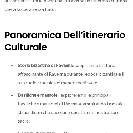
affascinante storia bizantina attraverso un itinerario culturale
che vi lascerà senza fiato.
Panoramica Dell’itinerario
Culturale
Storia bizantina di Ravenna
: scopriremo la storia
affascinante di Ravenna durante l’epoca bizantina e il
suo ruolo cruciale nel mondo medievale.
Basiliche e mausolei
: esploreremo le principali
basiliche e mausolei di Ravenna, ammirando i mosaici
straordinari che decorano queste antiche strutture
sacre.