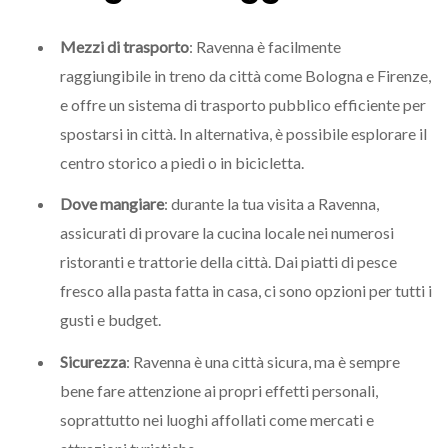
Mezzi di trasporto
: Ravenna è facilmente
raggiungibile in treno da città come Bologna e Firenze,
e offre un sistema di trasporto pubblico efficiente per
spostarsi in città. In alternativa, è possibile esplorare il
centro storico a piedi o in bicicletta.
Dove mangiare
: durante la tua visita a Ravenna,
assicurati di provare la cucina locale nei numerosi
ristoranti e trattorie della città. Dai piatti di pesce
fresco alla pasta fatta in casa, ci sono opzioni per tutti i
gusti e budget.
Sicurezza
: Ravenna è una città sicura, ma è sempre
bene fare attenzione ai propri effetti personali,
soprattutto nei luoghi affollati come mercati e