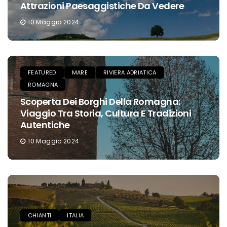
Attrazioni Paesaggistiche Da Vedere
10 Maggio 2024
FEATURED
MARE
RIVIERA ADRIATICA
ROMAGNA
Scoperta Dei Borghi Della Romagna:
Viaggio Tra Storia, Cultura E Tradizioni
Autentiche
10 Maggio 2024
CHIANTI
ITALIA