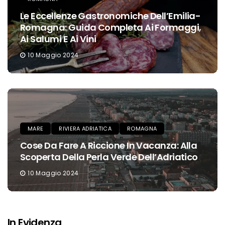
Le Eccellenze Gastronomiche Dell’Emilia-
Romagna: Guida Completa Ai Formaggi,
Ai Salumi E Ai Vini
10 Maggio 2024
MARE
RIVIERA ADRIATICA
ROMAGNA
Cose Da Fare A Riccione In Vacanza: Alla
Scoperta Della Perla Verde Dell’Adriatico
10 Maggio 2024
In Evidenza