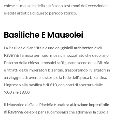
chiese e i mausolei della città sono testimoni dell’eccezionale
eredità artistica di questo periodo storico.
Basiliche E Mausolei
La Basilica di San Vitale è uno dei
gioielli architettonici di
Ravenna
, famosa per i suoi mosaici mozzafiato che decorano
l’interno della chiesa. I mosaici raffigurano scene della Bibbia
e ritratti degli imperatori bizantini, trasportando i visitatori in
un viaggio attraverso la storia e la fede dell’epoca bizantina.
L’ingresso alla basilica è di €10, con orari di apertura dalle
9:00 alle 18:00.
Il Mausoleo di Galla Placidia è un’altra
attrazione imperdibile
di Ravenna
, celebre per i suoi mosaici che adornano la cupola