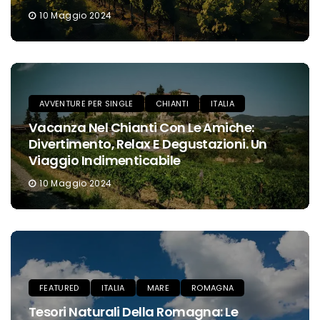
10 Maggio 2024
AVVENTURE PER SINGLE
CHIANTI
ITALIA
Vacanza Nel Chianti Con Le Amiche:
Divertimento, Relax E Degustazioni. Un
Viaggio Indimenticabile
10 Maggio 2024
FEATURED
ITALIA
MARE
ROMAGNA
Tesori Naturali Della Romagna: Le