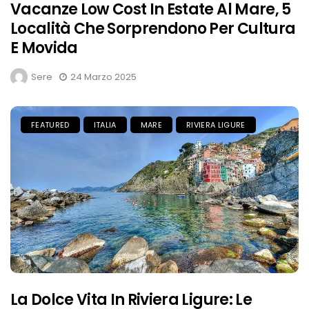
Vacanze Low Cost In Estate Al Mare, 5
Località Che Sorprendono Per Cultura
E Movida
Sere
24 Marzo 2025
FEATURED
ITALIA
MARE
RIVIERA LIGURE
La Dolce Vita In Riviera Ligure: Le