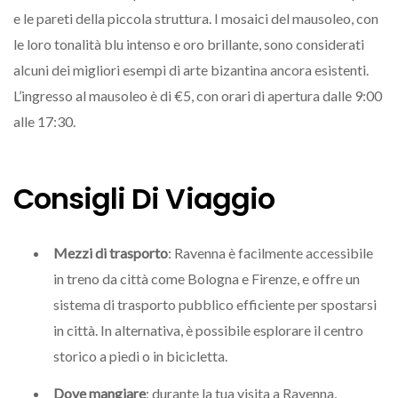
e le pareti della piccola struttura. I mosaici del mausoleo, con
le loro tonalità blu intenso e oro brillante, sono considerati
alcuni dei migliori esempi di arte bizantina ancora esistenti.
L’ingresso al mausoleo è di €5, con orari di apertura dalle 9:00
alle 17:30.
Consigli Di Viaggio
Mezzi di trasporto
: Ravenna è facilmente accessibile
in treno da città come Bologna e Firenze, e offre un
sistema di trasporto pubblico efficiente per spostarsi
in città. In alternativa, è possibile esplorare il centro
storico a piedi o in bicicletta.
Dove mangiare
: durante la tua visita a Ravenna,