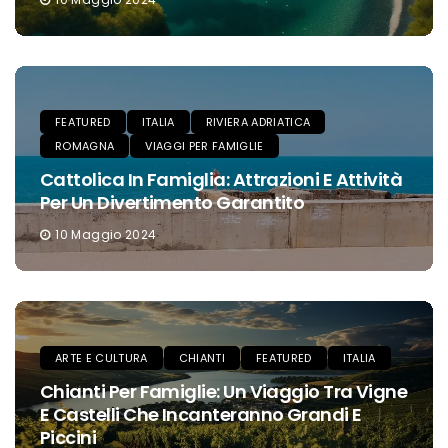
FEATURED
ITALIA
RIVIERA ADRIATICA
ROMAGNA
VIAGGI PER FAMIGLIE
Cattolica In Famiglia: Attrazioni E Attività
Per Un Divertimento Garantito
10 Maggio 2024
ARTE E CULTURA
CHIANTI
FEATURED
ITALIA
Chianti Per Famiglie: Un Viaggio Tra Vigne
E Castelli Che Incanteranno Grandi E
Piccini