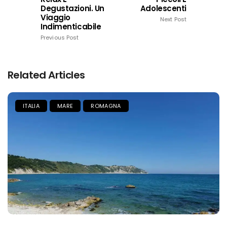
Degustazioni. Un
Adolescenti
Viaggio
Next Post
Indimenticabile
Previous Post
Related Articles
ITALIA
MARE
ROMAGNA