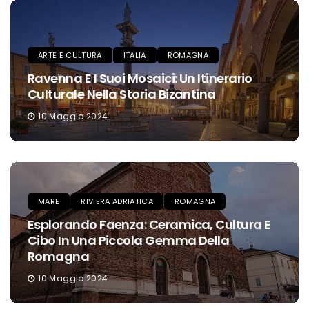
ARTE E CULTURA
ITALIA
ROMAGNA
Ravenna E I Suoi Mosaici: Un Itinerario
Culturale Nella Storia Bizantina
10 Maggio 2024
MARE
RIVIERA ADRIATICA
ROMAGNA
Esplorando Faenza: Ceramica, Cultura E
Cibo In Una Piccola Gemma Della
Romagna
10 Maggio 2024