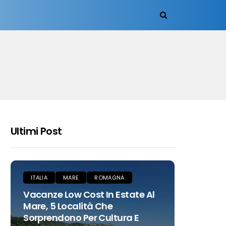
Ultimi Post
ITALIA
MARE
ROMAGNA
Vacanze Low Cost In Estate Al
Mare, 5 Località Che
Sorprendono Per Cultura E