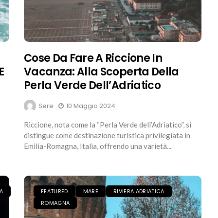
Cose Da Fare A Riccione In
E
Vacanza: Alla Scoperta Della
Perla Verde Dell’Adriatico
Sere
10 Maggio 2024
Riccione, nota come la “Perla Verde dell’Adriatico”, si
distingue come destinazione turistica privilegiata in
Emilia-Romagna, Italia, offrendo una varietà...
CA
FEATURED
MARE
RIVIERA ADRIATICA
ROMAGNA