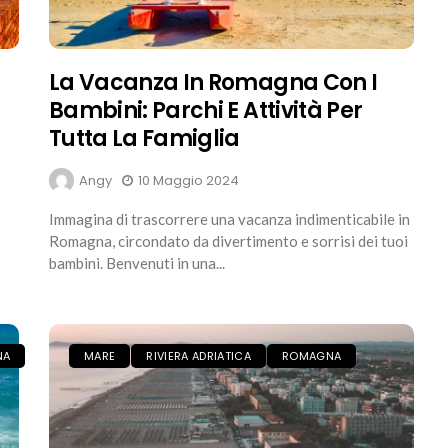
La Vacanza In Romagna Con I
Bambini: Parchi E Attività Per
Tutta La Famiglia
Angy
10 Maggio 2024
Immagina di trascorrere una vacanza indimenticabile in
Romagna, circondato da divertimento e sorrisi dei tuoi
bambini. Benvenuti in una...
NA
MARE
RIVIERA ADRIATICA
ROMAGNA