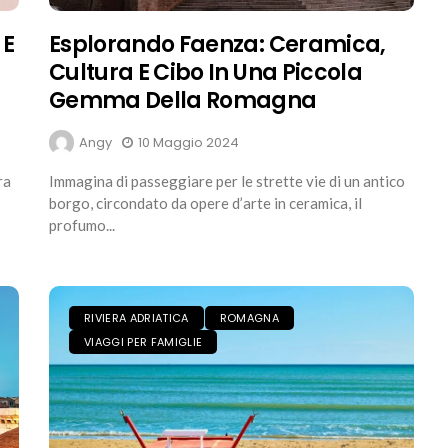
 E
Esplorando Faenza: Ceramica,
Cultura E Cibo In Una Piccola
Gemma Della Romagna
Angy
10 Maggio 2024
ra
Immagina di passeggiare per le strette vie di un antico
borgo, circondato da opere d’arte in ceramica, il
profumo...
RIVIERA ADRIATICA
ROMAGNA
VIAGGI PER FAMIGLIE