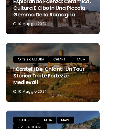
Esplorando Faenza: Ceramica,
Cultura E Cibo In Una Piccola
Gemma Della Romagna
10 Maggio 2024
ARTE E CULTURA
CHIANTI
ITALIA
I Castelli Del Chianti: Un Tour
Storico Tra Le Fortezze
Medievali
10 Maggio 2024
FEATURED
ITALIA
MARE
RIVIERA LIGURE