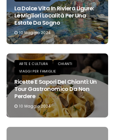
La Dolce Vita In Riviera Ligure:
Le Migliori Località Per Una
Estate Da Sogno
10 Maggio 2024
ARTE E CULTURA
CHIANTI
VIAGGI PER FAMIGLIE
Ricette E Sapori Del Chianti: Un
Tour Gastronomico Da Non
Perdere
10 Maggio 2024