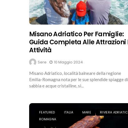
Misano Adriatico Per Famiglie:
Guida Completa Alle Attrazioni 
Attività
Sere
10 Maggio 2024
Misano Adriatico, località balneare della regione
Emilia-Romagna nota per le sue splendide spiagge di
sabbia e acque cristalline, si...
FEATURED
ITALIA
MARE
RIVIERA ADRIATI
ROMAGNA