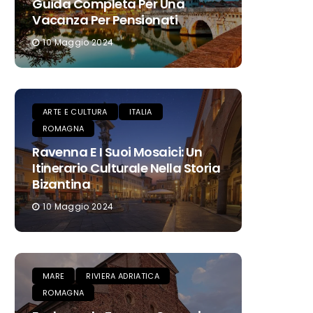
Guida Completa Per Una
Vacanza Per Pensionati
10 Maggio 2024
ARTE E CULTURA
ITALIA
ROMAGNA
Ravenna E I Suoi Mosaici: Un
Itinerario Culturale Nella Storia
Bizantina
10 Maggio 2024
MARE
RIVIERA ADRIATICA
ROMAGNA