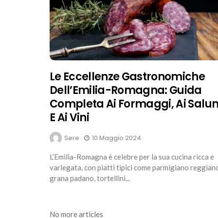
Le Eccellenze Gastronomiche
Dell’Emilia-Romagna: Guida
Completa Ai Formaggi, Ai Salu
E Ai Vini
Sere
10 Maggio 2024
L’Emilia-Romagna è celebre per la sua cucina ricca e
variegata, con piatti tipici come parmigiano reggian
grana padano, tortellini...
No more articles