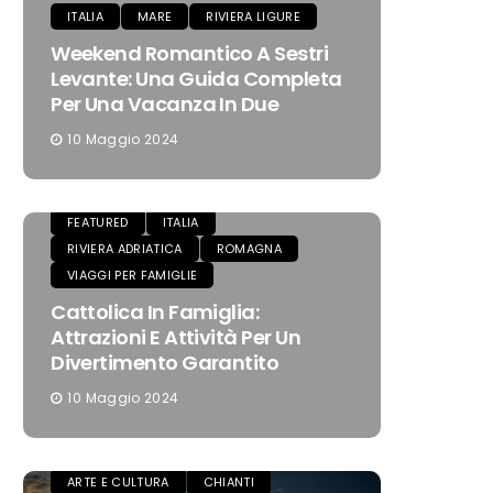
ITALIA
MARE
RIVIERA LIGURE
Weekend Romantico A Sestri
Levante: Una Guida Completa
Per Una Vacanza In Due
10 Maggio 2024
FEATURED
ITALIA
RIVIERA ADRIATICA
ROMAGNA
VIAGGI PER FAMIGLIE
Cattolica In Famiglia:
Attrazioni E Attività Per Un
Divertimento Garantito
10 Maggio 2024
ARTE E CULTURA
CHIANTI