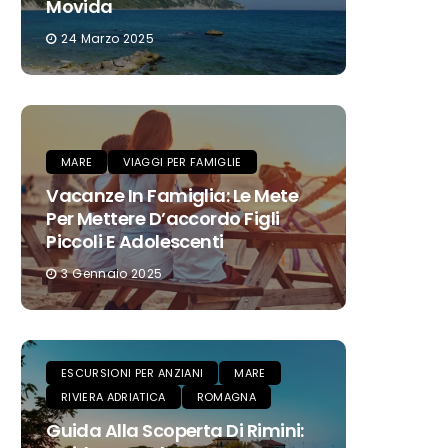
Movida
24 Marzo 2025
MARE
VIAGGI PER FAMIGLIE
Vacanze In Famiglia: Le Mete
Per Mettere D’accordo Figli
Piccoli E Adolescenti
3 Gennaio 2025
ESCURSIONI PER ANZIANI
MARE
RIVIERA ADRIATICA
ROMAGNA
Guida Alla Scoperta Di Rimini: