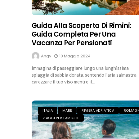
Guida Alla Scoperta Di Rimini:
Guida Completa Per Una
Vacanza Per Pensionati
Angy
10 Maggio 2024
Immagina di passeggiare lungo una lunghissima
spiaggia di sabbia dorata, sentendo l’aria salmastra
carezzare il tuo viso mentre il...
ITALIA
MARE
RIVIERA ADRIATICA
ROMAG
VIAGGI PER FAMIGLIE