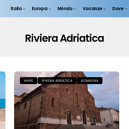
Italia
Europa
Mondo
Vacanze
Dove
Riviera Adriatica
MARE
RIVIERA ADRIATICA
ROMAGNA