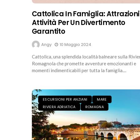
Cattolica In Famiglia: Attrazioni
Attività Per Un Divertimento
Garantito
Angy
10 Maggio 2024
Cattolica, una splendida località balneare sulla Rivie
Romagnola che promette avventure emozionanti e
momenti indimenticabili per tutta la famiglia....
ESCURSIONI PER ANZIANI
MARE
RIVIERA ADRIATICA
ROMAGNA